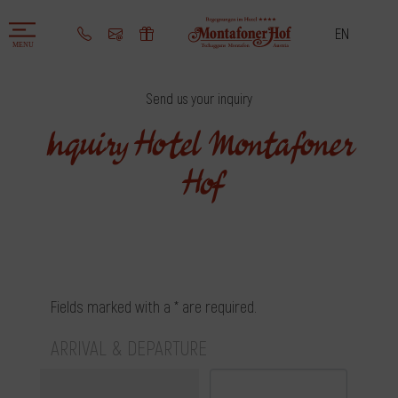
EN
Send us your inquiry
Send us your inquiry
Inquiry Hotel Montafoner
Hof