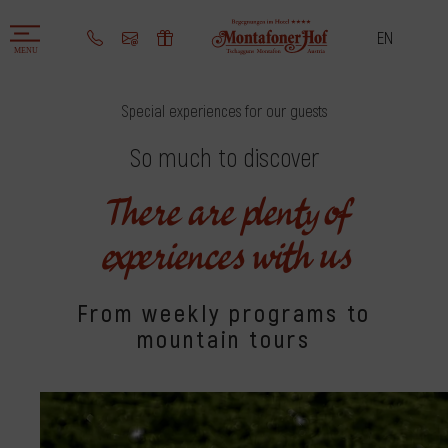
EN
Special experiences for our guests
Special experiences for our gue
So much to discover
There are plenty of
experiences with us
From weekly programs to
mountain tours