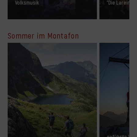
Volksmusik
"Die Lareina 
Sommer im Montafon
geführte Wan