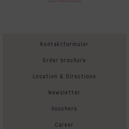
in unserer
[Datenschutzerklärung]
.
Kontaktformular
Order brochure
Location & Directions
Newsletter
Vouchers
Career