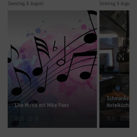
Samstag, 8. August
Sonntag, 9. August
Schmankerlru
Live Musik mit Mike Paez
Hotelküche
21:00 - 23:00
18:30 - 19:30