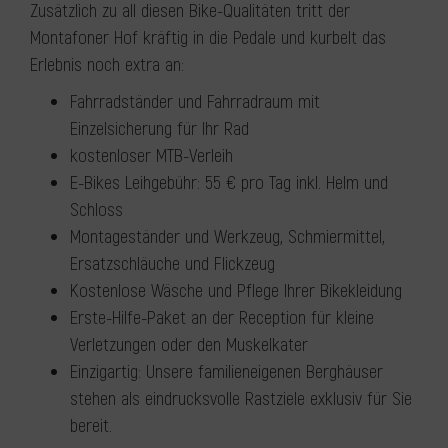
Zusätzlich zu all diesen Bike-Qualitäten tritt der
Montafoner Hof kräftig in die Pedale und kurbelt das
Erlebnis noch extra an:
Fahrradständer und Fahrradraum mit
Einzelsicherung für Ihr Rad
kostenloser MTB-Verleih
E-Bikes Leihgebühr: 55 € pro Tag inkl. Helm und
Schloss
Montageständer und Werkzeug, Schmiermittel,
Ersatzschläuche und Flickzeug
Kostenlose Wäsche und Pflege Ihrer Bikekleidung
Erste-Hilfe-Paket an der Reception für kleine
Verletzungen oder den Muskelkater
Einzigartig: Unsere familieneigenen Berghäuser
stehen als eindrucksvolle Rastziele exklusiv für Sie
bereit.