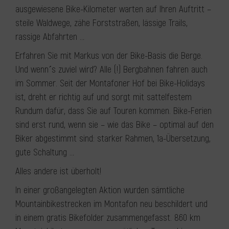
ausgewiesene Bike-Kilometer warten auf Ihren Auftritt –
steile Waldwege, zähe Forststraßen, lässige Trails,
rassige Abfahrten …
Erfahren Sie mit Markus von der Bike-Basis die Berge.
Und wenn´s zuviel wird? Alle (!) Bergbahnen fahren auch
im Sommer. Seit der Montafoner Hof bei Bike-Holidays
ist, dreht er richtig auf und sorgt mit sattelfestem
Rundum dafür, dass Sie auf Touren kommen. Bike-Ferien
sind erst rund, wenn sie – wie das Bike – optimal auf den
Biker abgestimmt sind: starker Rahmen, 1a-Übersetzung,
gute Schaltung …
Alles andere ist überholt!
In einer großangelegten Aktion wurden sämtliche
Mountainbikestrecken im Montafon neu beschildert und
in einem gratis Bikefolder zusammengefasst. 860 km