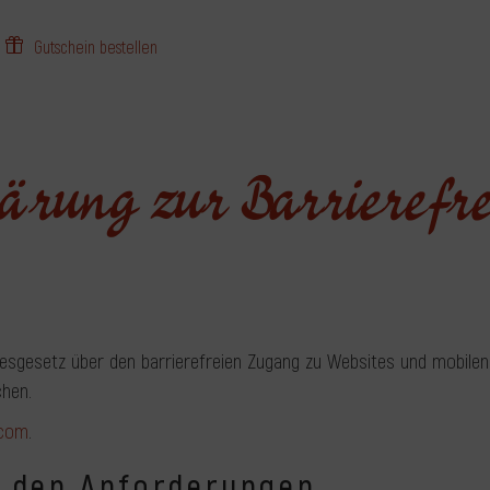
Gutschein bestellen
ärung zur Barrierefre
desgesetz über den barrierefreien Zugang zu Websites und mobil
chen.
.com
.
t den Anforderungen