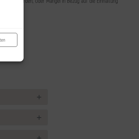
t genannt werden, oder Mängel in Bezug auf die Einhaltung
ten