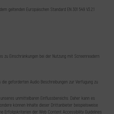
t dem geltenden Europäischen Standard EN 301 549 V3.2.1
n es zu Einschränkungen bei der Nutzung mit Screenreadern
eos die geforderten Audio Beschreibungen zur Verfügung zu
b unseres unmittelbaren Einflussbereichs. Daher kann es
ndere können Inhalte dieser Drittanbieter beispielsweise
e Erfolgskriterien der Web Content Accessibility Guidelines