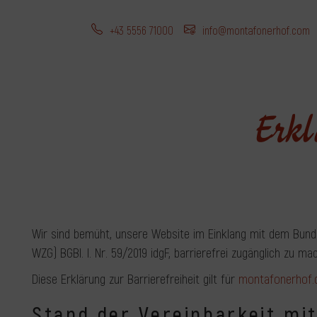
+43 5556 71000
info@montafonerhof.com
Erkl
Wir sind bemüht, unsere Website im Einklang mit dem Bun
WZG) BGBl. I. Nr. 59/2019 idgF, barrierefrei zugänglich zu ma
Diese Erklärung zur Barrierefreiheit gilt für
montafonerhof
Stand der Vereinbarkeit mi